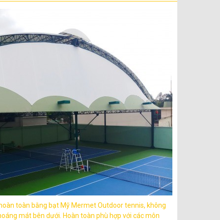
p hoàn toàn bằng bạt Mỹ Mermet Outdoor tennis, không
 thoáng mát bên dưới. Hoàn toàn phù hợp với các môn