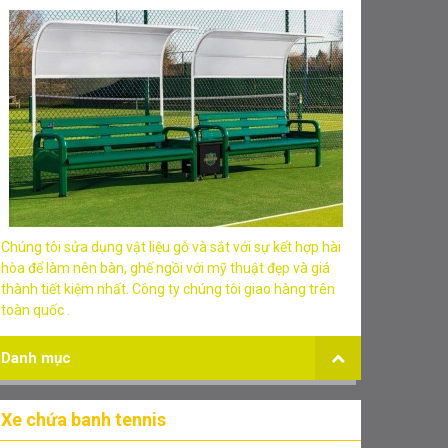
Chúng tôi sửa dụng vật liệu gỗ và sắt với sự kết hợp hài
hòa để làm nên bàn, ghế ngồi với mỹ thuật đẹp và giá
thành tiết kiệm nhất. Công ty chúng tôi giao hàng trên
toàn quốc .
Danh mục
Xe chứa banh tennis