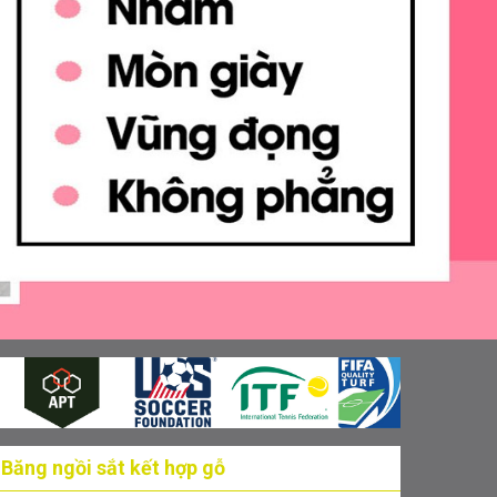
Băng ngồi sắt kết hợp gỗ