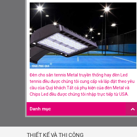
Đèn cho sân tennis Metal truyền thống hay đèn Led
tennis đều được chúng tôi cung cấp và lắp đặt theo yêu
cầu cùa Quý khách.Tất cả phụ kiện của đèn Metal và
Chips Led đều được chúng tôi nhập trực tiếp từ USA.
Danh mục
THIẾT KẾ VÀ THI CÔNG