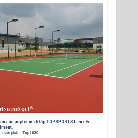
ơn sân poptennis 6 lớp TOPSPORTS trên nền
iment.
Top1020
ã sản phẩm: