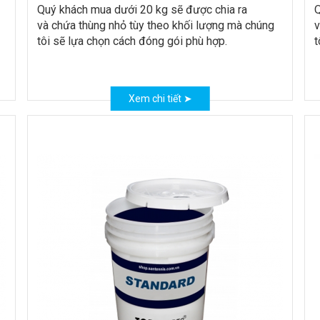
Quý khách mua dưới 20 kg sẽ được chia ra
Q
và chứa thùng nhỏ tùy theo khối lượng mà chúng
v
tôi sẽ lựa chọn cách đóng gói phù hợp.
t
Xem chi tiết ➤