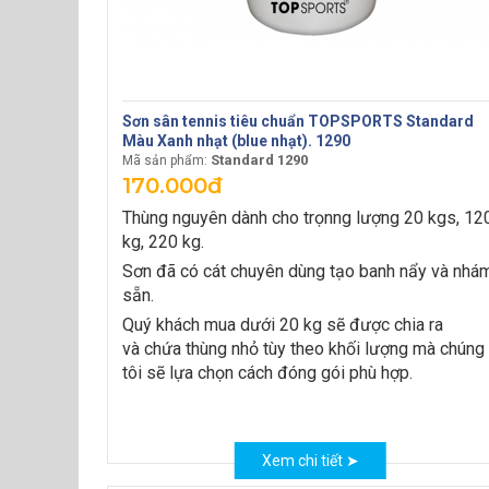
Sơn sân tennis tiêu chuẩn TOPSPORTS Standard
Màu Xanh nhạt (blue nhạt). 1290
Standard 1290
Mã sản phẩm:
170.000đ
Thùng nguyên dành cho trọnng lượng 20 kgs, 12
kg, 220 kg.
Sơn đã có cát chuyên dùng tạo banh nẩy và nhá
sẵn.
Quý khách mua dưới 20 kg sẽ được chia ra
và chứa thùng nhỏ tùy theo khối lượng mà chúng
tôi sẽ lựa chọn cách đóng gói phù hợp.
Xem chi tiết ➤