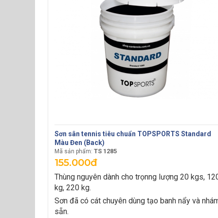
Sơn sân tennis tiêu chuẩn TOPSPORTS Standard
Màu Đen (Back)
TS 1285
Mã sản phẩm:
155.000đ
Thùng nguyên dành cho trọnng lượng 20 kgs, 12
kg, 220 kg.
Sơn đã có cát chuyên dùng tạo banh nẩy và nhá
sẵn.