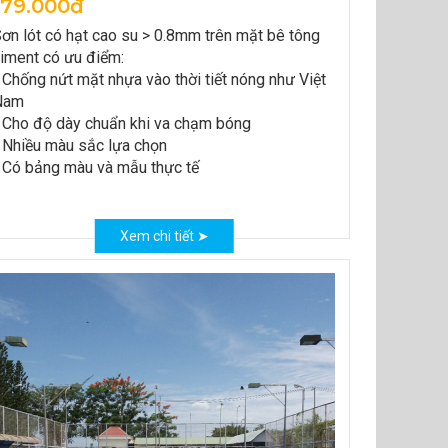
179.000đ
ơn lót có hạt cao su > 0.8mm trên mặt bê tông
iment có ưu điểm:
 Chống nứt mặt nhựa vào thời tiết nóng như Việt
Nam
 Cho độ dày chuẩn khi va chạm bóng
 Nhiều màu sắc lựa chọn
 Có bảng màu và mẫu thực tế
Xem chi tiết ➤