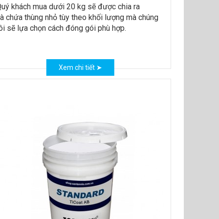
uý khách mua dưới 20 kg sẽ được chia ra
à chứa thùng nhỏ tùy theo khối lượng mà chúng
ôi sẽ lựa chọn cách đóng gói phù hợp.
Xem chi tiết ➤