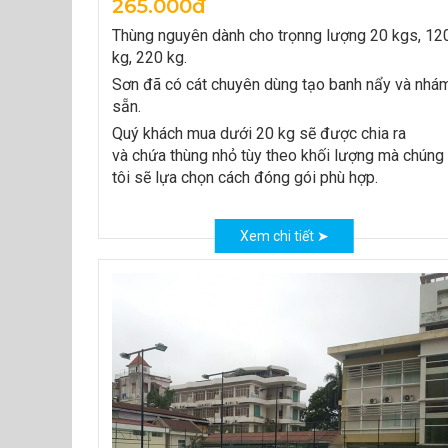
265.000đ
Thùng nguyên dành cho trọnng lượng 20 kgs, 12
kg, 220 kg.
Sơn đã có cát chuyên dùng tạo banh nẩy và nhá
sẵn.
Quý khách mua dưới 20 kg sẽ được chia ra
và chứa thùng nhỏ tùy theo khối lượng mà chúng
tôi sẽ lựa chọn cách đóng gói phù hợp.
Xem chi tiết ➤