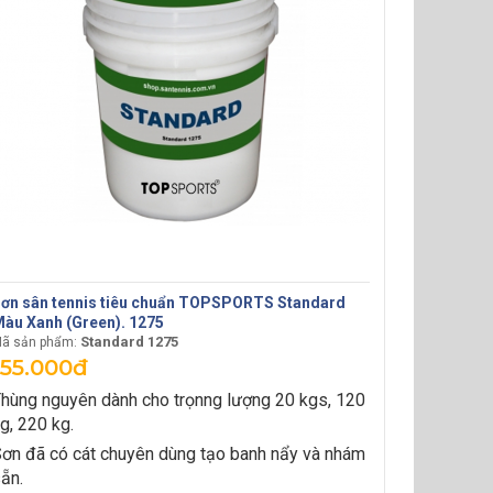
ơn sân tennis tiêu chuẩn TOPSPORTS Standard
àu Xanh (Green). 1275
Standard 1275
ã sản phẩm:
155.000đ
hùng nguyên dành cho trọnng lượng 20 kgs, 120
g, 220 kg.
ơn đã có cát chuyên dùng tạo banh nẩy và nhám
ẵn.