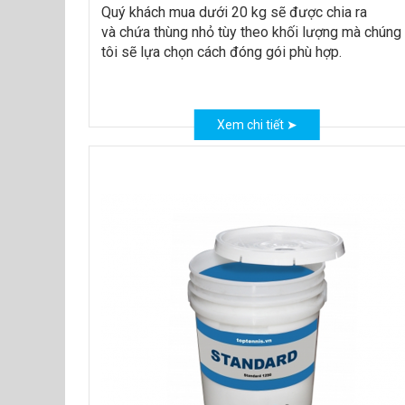
Quý khách mua dưới 20 kg sẽ được chia ra
và chứa thùng nhỏ tùy theo khối lượng mà chúng
tôi sẽ lựa chọn cách đóng gói phù hợp.
Xem chi tiết ➤