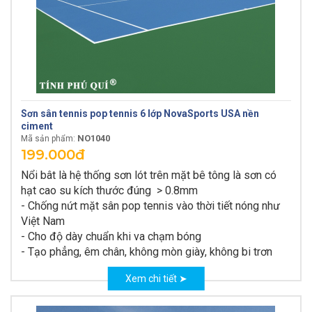
Sơn sân tennis pop tennis 6 lớp NovaSports USA nền
ciment
NO1040
Mã sản phẩm:
199.000đ
Nổi bât là hệ thống sơn lót trên mặt bê tông là sơn có
hạt cao su kích thước đúng > 0.8mm
- Chống nứt mặt sân pop tennis vào thời tiết nóng như
Việt Nam
- Cho độ dày chuẩn khi va chạm bóng
- Tạo phẳng, êm chân, không mòn giày, không bi trơn
Xem chi tiết ➤