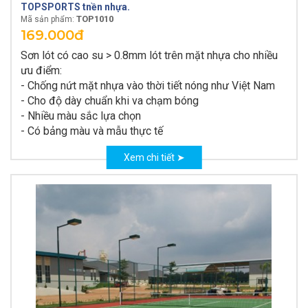
TOPSPORTS tnền nhựa.
TOP1010
Mã sản phẩm:
169.000đ
Sơn lót có cao su > 0.8mm lót trên mặt nhựa cho nhiều
ưu điểm:
- Chống nứt mặt nhựa vào thời tiết nóng như Việt Nam
- Cho độ dày chuẩn khi va chạm bóng
- Nhiều màu sắc lựa chọn
- Có bảng màu và mẫu thực tế
Xem chi tiết ➤