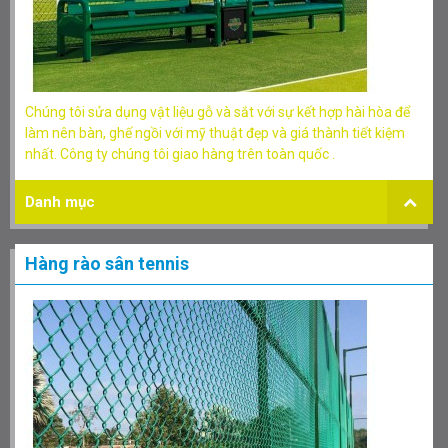
Chúng tôi sửa dụng vật liệu gỗ và sắt với sự kết hợp hài hòa để
làm nên bàn, ghế ngồi với mỹ thuật đẹp và giá thành tiết kiệm
nhất. Công ty chúng tôi giao hàng trên toàn quốc .
Danh mục
Hàng rào sân tennis