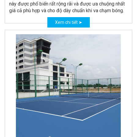
này được phổ biến rất rộng rãi và được ưa chuộng nhất
giá cả phù hợp và c
ho độ dày chuẩn khi va chạm bóng.
Xem chi tiết ➤