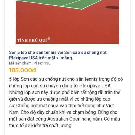
Sơn 5 lớp cho sân tennis với Sơn cao su chống nứt
Plexipave USA trên mặt xi măng.
Plex1130
Mã sản phẩm:
185.000đ
5 lớp Sơn cao su chống nứt cho sân tennis trong đó có
những lớp cao su chuyên dùng từ Plexipave USA.
Những lớp sơn này được phổ biến rất rộng rãi trên thế
giới và được ưa chuộng nhất vì có những lớp cao
su:
Chống nứt mặt nhựa vào thời tiết nóng như Việt
Nam,
Cho độ dày chuẩn khi va chạm bóng.
Dùng cho
mặt sân đất cứng Australian Open hàng năm.
Có mẫu
thực tế để kiểm tra chất lượng.