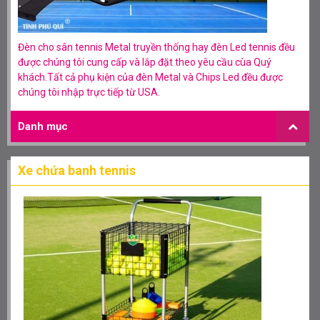
Đèn cho sân tennis Metal truyền thống hay đèn Led tennis đều
được chúng tôi cung cấp và lắp đặt theo yêu cầu cùa Quý
khách.Tất cả phụ kiện của đèn Metal và Chips Led đều được
chúng tôi nhập trực tiếp từ USA.
Danh mục
Xe chứa banh tennis