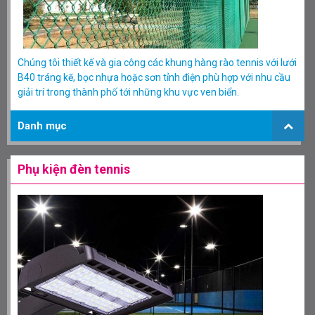
Chúng tôi thiết kế và gia công các khung hàng rào tennis với lưới
B40 tráng kẽ, bọc nhựa hoặc sơn tỉnh điện phù hợp với nhu cầu
giải trí trong thành phố tới những khu vực ven biển.
Danh mục
Phụ kiện đèn tennis