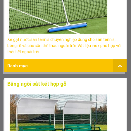
Xe gạt nước sân tennis chuyên nghiệp dùng cho sân tennis,
bóng rổ và các sân thể thao ngoài trời. Vật liệu inox phù hợp với
thời tiết ngoài trời
Danh mục
Băng ngồi sắt kết hợp gỗ