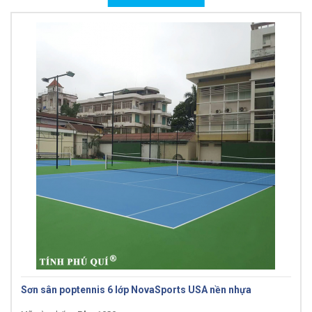
Sơn sân poptennis 6 lớp NovaSports USA nền nhựa