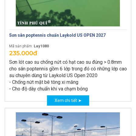
Sơn sân poptennis chuẩn Laykold US OPEN 2027
Lay1080
Mã sản phẩm:
235.000đ
Sơn lót cao su chống nứt có hạt cao su đúng > 0.8mm
cho sân poptennis gồm 6 lớp trong đó có những lớp cao
su chuyên dùng từ Laykold US Open 2020
- Chống nứt mặt bê tông xi măng
- Cho độ dày chuẩn khi va chạm bóng
Xem chi tiết ➤