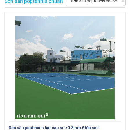
Sơn sân poptennis chuẩn
Sơn sân poptennis hạt cao su >0.8mm 6 lớp sơn