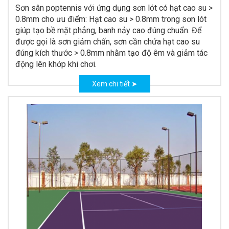
Sơn sân poptennis với ứng dụng sơn lót có hạt cao su >
0.8mm cho ưu điểm:
Hạt cao su > 0.8mm trong sơn lót
giúp tạo bề mặt phẳng, banh nảy cao đúng chuẩn.
Để
được gọi là sơn giảm chấn, sơn cần chứa hạt cao su
đúng kích thước > 0.8mm nhằm tạo độ êm và giảm tác
động lên khớp khi chơi.
Xem chi tiết ➤