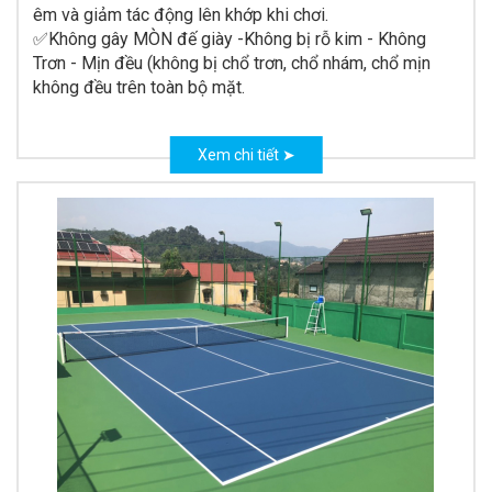
êm và giảm tác động lên khớp khi chơi.
✅Không gây MÒN đế giày -Không bị rỗ kim - Không
Trơn - Mịn đều (không bị chổ trơn, chổ nhám, chổ mịn
không đều trên toàn bộ mặt.
Xem chi tiết ➤