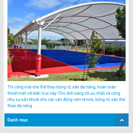
Thi công mái che thể thao bóng rổ, sân đa năng, hoàn toàn
thoát mát với kiến trúc này. Cho ánh sáng tối ưu nhất và cũng
như sự sản khoái cho các vận động viên tennis, bóng rổ, sân thể
thao đa năng.
Danh mục