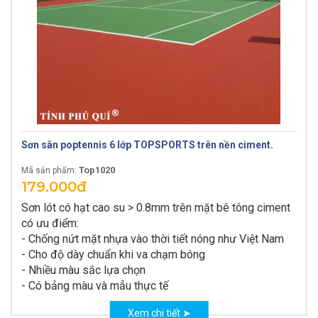
Sơn sân poptennis 6 lớp TOPSPORTS trên nền ciment.
Top1020
Mã sản phẩm:
179.000đ
Sơn lót có hạt cao su > 0.8mm trên mặt bê tông ciment
có ưu điểm:
- Chống nứt mặt nhựa vào thời tiết nóng như Việt Nam
- Cho độ dày chuẩn khi va chạm bóng
- Nhiều màu sắc lựa chọn
- Có bảng màu và mẫu thực tế
Xem chi tiết ➤