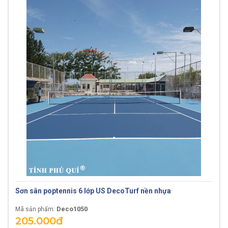
Sơn sân poptennis 6 lớp US DecoTurf nền nhựa
Deco1050
Mã sản phẩm:
205.000đ