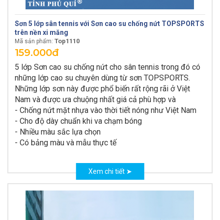
Sơn 5 lớp sân tennis với Sơn cao su chống nứt TOPSPORTS
trên nền xi măng
Top1110
Mã sản phẩm:
159.000đ
5 lớp Sơn cao su chống nứt cho sân tennis trong đó có
những lớp cao su chuyên dùng từ sơn TOPSPORTS.
Những lớp sơn này được phổ biến rất rộng rãi ở Việt
Nam và được ưa chuộng nhất giá cả phù hợp và
- Chống nứt mặt nhựa vào thời tiết nóng như Việt Nam
- Cho độ dày chuẩn khi va chạm bóng
- Nhiều màu sắc lựa chọn
- Có bảng màu và mẫu thực tế
Xem chi tiết ➤