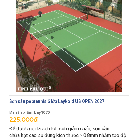
Sơn sân poptennis 6 lớp Laykold US OPEN 2027
Lay1070
Mã sản phẩm:
225.000đ
Để được gọi là sơn lót, sơn giảm chấn, sơn cần
chứa hạt cao su đúng kích thước > 0.8mm nhằm tạo độ