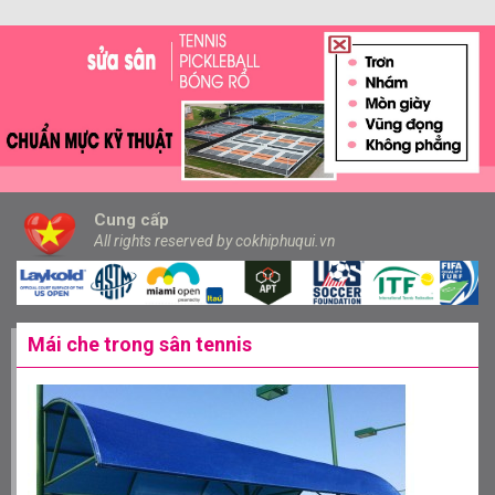
Cung cấp
All rights reserved by cokhiphuqui.vn
Mái che trong sân tennis