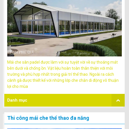
Mái che sân padel được làm với sự tuyệt vời về sự thoáng mát
bên dưới và chống ồn. Vật liệu hoàn toàn thân thiện với môi
trường và phù hợp nhất trong giải trí thể thao. Ngoài ra cách
cành gà được thiết kế với những lớp che chắn di động vô thuận
lợi cho mùa
Danh mục
Thi công mái che thể thao đa năng