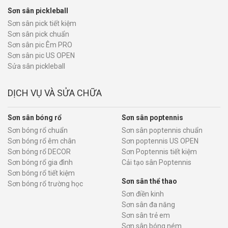
Sơn sân pickleball
Sơn sân pick tiết kiệm
Sơn sân pick chuẩn
Sơn sân pic Êm PRO
Sơn sân pic US OPEN
Sửa sân pickleball
DỊCH VỤ VÀ SỬA CHỮA
Sơn sân bóng rổ
Sơn sân poptennis
Sơn bóng rổ chuẩn
Sơn sân poptennis chuẩn
Sơn bóng rổ êm chân
Sơn poptennis US OPEN
Sơn bóng rổ DECOR
Sơn Poptennis tiết kiệm
Sơn bóng rổ gia đình
Cải tạo sân Poptennis
Sơn bóng rổ tiết kiệm
Sơn sân thể thao
Sơn bóng rổ trường học
Sơn điền kinh
Sơn sân đa năng
Sơn sân trẻ em
Sơn sân bóng ném