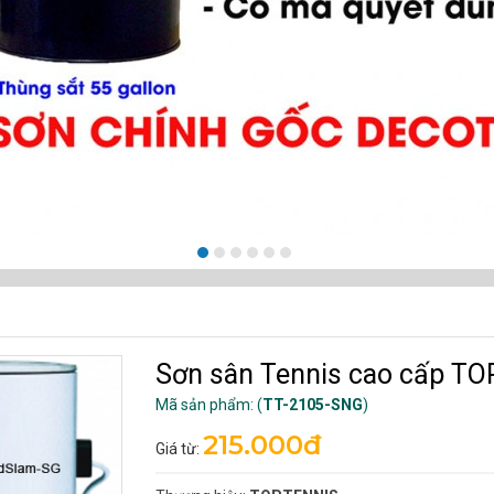
Sơn sân Tennis cao cấp 
Mã sản phẩm: (
TT-2105-SNG
)
215.000đ
Giá từ: