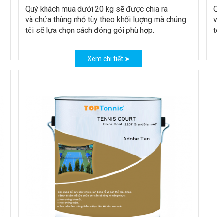
Quý khách mua dưới 20 kg sẽ được chia ra
Q
và chứa thùng nhỏ tùy theo khối lượng mà chúng
v
tôi sẽ lựa chọn cách đóng gói phù hợp.
t
Xem chi tiết ➤