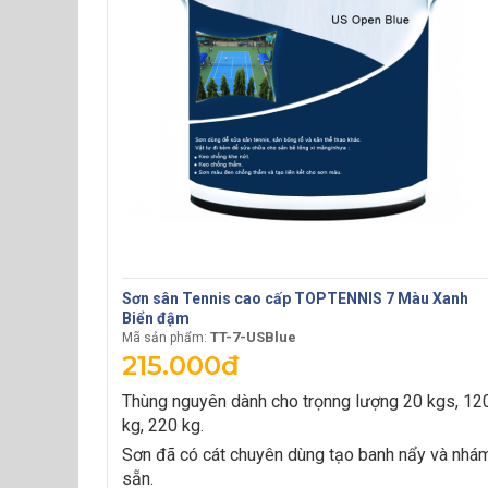
Sơn sân Tennis cao cấp TOPTENNIS 7 Màu Xanh
Biển đậm
TT-7-USBlue
Mã sản phẩm:
215.000đ
Thùng nguyên dành cho trọnng lượng 20 kgs, 12
kg, 220 kg.
Sơn đã có cát chuyên dùng tạo banh nẩy và nhá
sẵn.