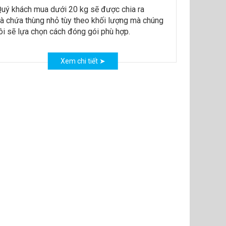
uý khách mua dưới 20 kg sẽ được chia ra
à chứa thùng nhỏ tùy theo khối lượng mà chúng
ôi sẽ lựa chọn cách đóng gói phù hợp.
Xem chi tiết ➤