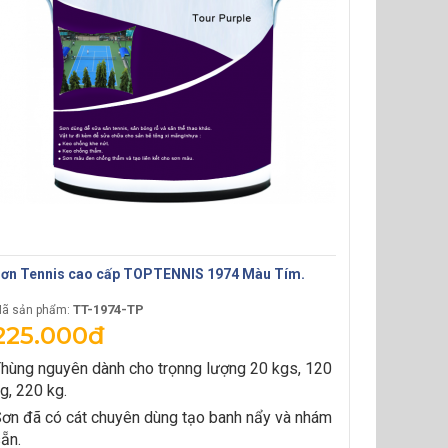
ơn Tennis cao cấp TOPTENNIS 1974 Màu Tím.
TT-1974-TP
ã sản phẩm:
225.000đ
hùng nguyên dành cho trọnng lượng 20 kgs, 120
g, 220 kg.
ơn đã có cát chuyên dùng tạo banh nẩy và nhám
ẵn.