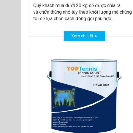
Quý khách mua dưới 20 kg sẽ được chia ra
và chứa thùng nhỏ tùy theo khối lượng mà chúng
tôi sẽ lựa chọn cách đóng gói phù hợp.
Xem chi tiết ➤