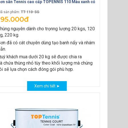
ơn sân Tennis cao cấp TOPENNIS 110 Màu xanh cỏ
TT-110-SG
ã sản phẩm:
195.000đ
hùng nguyên dành cho trọnng lượng 20 kgs, 120
g, 220 kg.
ơn đã có cát chuyên dùng tạo banh nẩy và nhám
ẵn.
uý khách mua dưới 20 kg sẽ được chia ra
à chứa thùng nhỏ tùy theo khối lượng mà chúng
ôi sẽ lựa chọn cách đóng gói phù hợp.
Xem chi tiết ➤