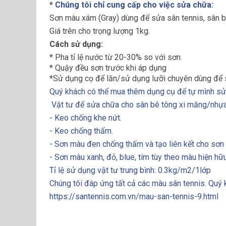
*
Chúng tôi chỉ cung cấp cho việc sửa chữa:
Sơn màu xám (Gray) dùng để sửa sân tennis, sân bó
Giá trên cho trọng lượng 1kg.
Cách sử dụng:
* Pha tỉ lệ nước từ 20-30% so với sơn.
* Quậy đều sơn trước khi áp dụng
*Sử dụng cọ để lăn/sử dụng lưỡi chuyên dùng để 
Quý khách có thể mua thêm dụng cụ để tự mình sửa
Vật tư để sửa chữa cho sân bê tông xi măng/nhựa
- Keo chống khe nứt.
- Keo chống thấm.
- Sơn màu đen chống thấm và tạo liên kết cho sơn
- Sơn màu xanh, đỏ, blue, tím tùy theo màu hiện hữ
Tỉ lệ sử dụng vật tư trung bình: 0.3kg/m2/1lớp
Chúng tôi đáp ứng tất cả các màu sân tennis. Quý 
https://santennis.com.vn/mau-san-tennis-9.html