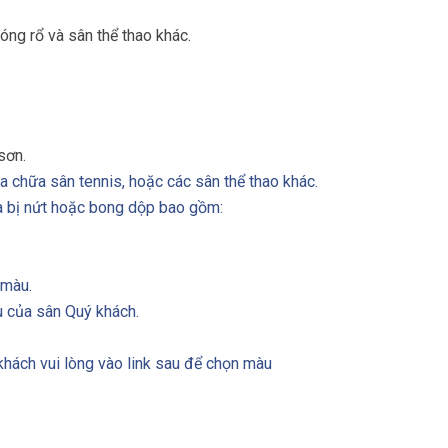
ng rổ và sân thể thao khác.
sơn.
 chữa sân tennis, hoặc các sân thể thao khác.
 bị nứt hoặc bong dộp bao gồm:
 màu.
u của sân Quý khách.
khách vui lòng vào link sau để chọn màu