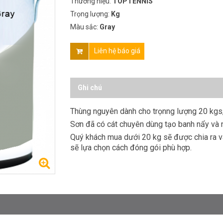
Thương hiệu:
TOPTENNIS
Trọng lượng:
Kg
Màu sắc:
Gray
Liên hệ báo giá
Ghi chú
Thùng nguyên dành cho trọnng lượng 20 kgs,
Sơn đã có cát chuyên dùng tạo banh nẩy và
Quý khách mua dưới 20 kg sẽ được chia ra v
sẽ lựa chọn cách đóng gói phù hợp.