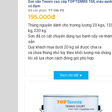
Sơn sân Tennis cao cấp TOPTENNIS 104, màu xanh
cỏ đậm
TT-104-FG
Mã sản phẩm:
195.000đ
Thùng nguyên dành cho trọnng lượng 20 kgs, 12
kg, 220 kg.
Sơn đã có cát chuyên dùng tạo banh nẩy và nhá
sẵn.
Quý khách mua dưới 20 kg sẽ được chia ra
và chứa thùng nhỏ tùy theo khối lượng mà chúng
tôi sẽ lựa chọn cách đóng gói phù hợp.
Xem chi tiết ➤