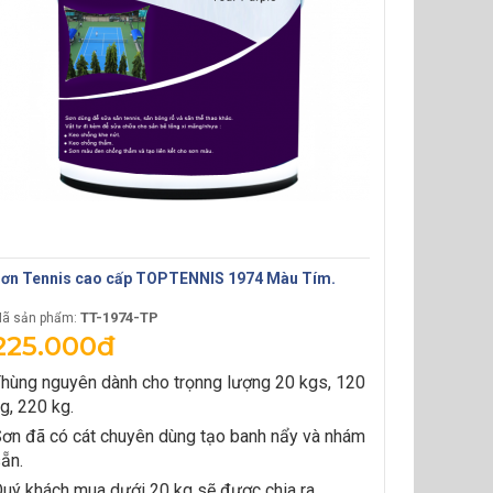
ơn Tennis cao cấp TOPTENNIS 1974 Màu Tím.
TT-1974-TP
ã sản phẩm:
225.000đ
hùng nguyên dành cho trọnng lượng 20 kgs, 120
g, 220 kg.
ơn đã có cát chuyên dùng tạo banh nẩy và nhám
ẵn.
uý khách mua dưới 20 kg sẽ được chia ra