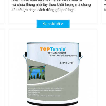
và chứa thùng nhỏ tùy theo khối lượng mà chúng
v
tôi sẽ lựa chọn cách đóng gói phù hợp.
t
Xem chi tiết ➤