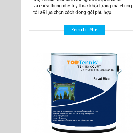
và chứa thùng nhỏ tùy theo khối lượng mà chúng
tôi sẽ lựa chọn cách đóng gói phù hợp.
Xem chi tiết ➤