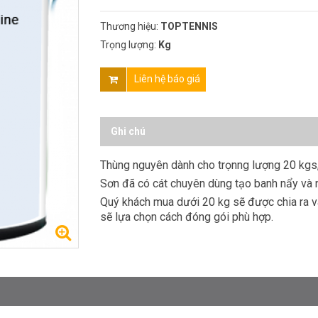
Thương hiệu:
TOPTENNIS
Trọng lượng:
Kg
Liên hệ báo giá
Ghi chú
Thùng nguyên dành cho trọnng lượng 20 kgs,
Sơn đã có cát chuyên dùng tạo banh nẩy và
Quý khách mua dưới 20 kg sẽ được chia ra v
sẽ lựa chọn cách đóng gói phù hợp.