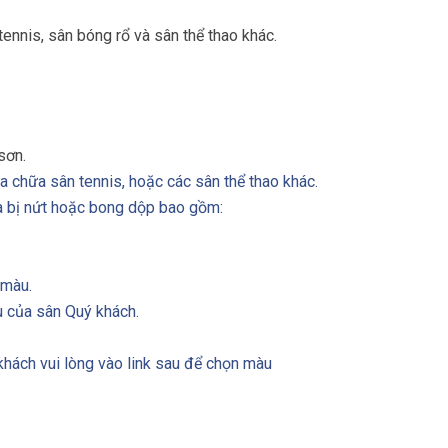
tennis, sân bóng rổ và sân thể thao khác.
sơn.
 chữa sân tennis, hoặc các sân thể thao khác.
 bị nứt hoặc bong dộp bao gồm:
 màu.
u của sân Quý khách.
khách vui lòng vào link sau để chọn màu