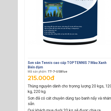
Sơn sân Tennis cao cấp TOPTENNIS 7 Màu Xanh
Biển đậm
TT-7-USBlue
Mã sản phẩm:
215.000đ
Thùng nguyên dành cho trọnng lượng 20 kgs, 12
kg, 220 kg.
Sơn đã có cát chuyên dùng tạo banh nẩy và nhá
sẵn.
Quý khách mua dưới 20 kg sẽ được chia ra