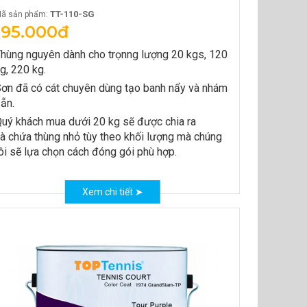
TT-110-SG
ã sản phẩm:
195.000đ
hùng nguyên dành cho trọnng lượng 20 kgs, 120
g, 220 kg.
ơn đã có cát chuyên dùng tạo banh nẩy và nhám
ẵn.
uý khách mua dưới 20 kg sẽ được chia ra
à chứa thùng nhỏ tùy theo khối lượng mà chúng
ôi sẽ lựa chọn cách đóng gói phù hợp.
Xem chi tiết ➤