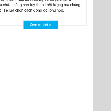
à chứa thùng nhỏ tùy theo khối lượng mà chúng
ôi sẽ lựa chọn cách đóng gói phù hợp.
Xem chi tiết ➤