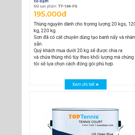
cỏ đậm
TT-104-FG
Mã sản phẩm:
195.000đ
Thùng nguyên dành cho trọnng lượng 20 kgs, 12
kg, 220 kg.
Sơn đã có cát chuyên dùng tạo banh nẩy và nhá
sẵn.
Quý khách mua dưới 20 kg sẽ được chia ra
và chứa thùng nhỏ tùy theo khối lượng mà chúng
tôi sẽ lựa chọn cách đóng gói phù hợp.
Xem chi tiết ➤