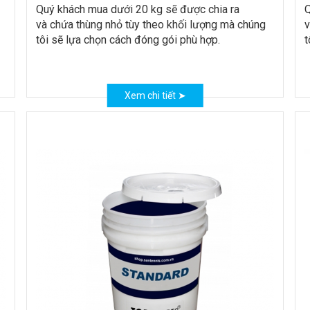
Quý khách mua dưới 20 kg sẽ được chia ra
Q
và chứa thùng nhỏ tùy theo khối lượng mà chúng
v
tôi sẽ lựa chọn cách đóng gói phù hợp.
t
Xem chi tiết ➤