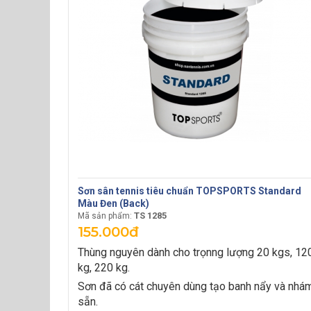
Sơn sân tennis tiêu chuẩn TOPSPORTS Standard
Màu Đen (Back)
TS 1285
Mã sản phẩm:
155.000đ
Thùng nguyên dành cho trọnng lượng 20 kgs, 12
kg, 220 kg.
Sơn đã có cát chuyên dùng tạo banh nẩy và nhá
sẵn.