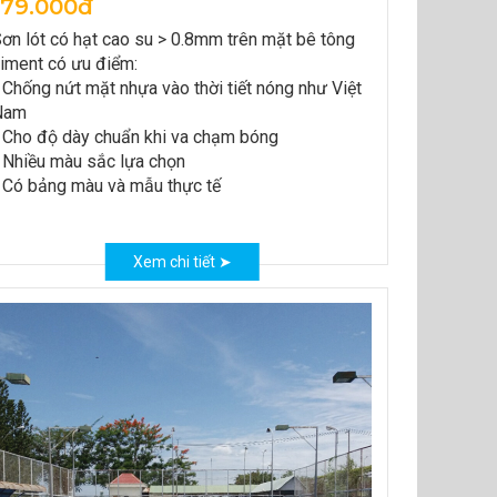
179.000đ
ơn lót có hạt cao su > 0.8mm trên mặt bê tông
iment có ưu điểm:
 Chống nứt mặt nhựa vào thời tiết nóng như Việt
Nam
 Cho độ dày chuẩn khi va chạm bóng
 Nhiều màu sắc lựa chọn
 Có bảng màu và mẫu thực tế
Xem chi tiết ➤