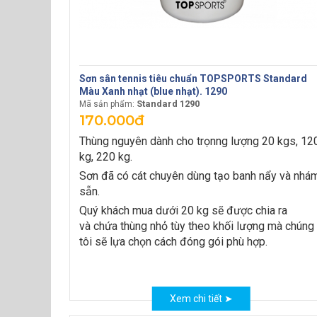
Sơn sân tennis tiêu chuẩn TOPSPORTS Standard
Màu Xanh nhạt (blue nhạt). 1290
Standard 1290
Mã sản phẩm:
170.000đ
Thùng nguyên dành cho trọnng lượng 20 kgs, 12
kg, 220 kg.
Sơn đã có cát chuyên dùng tạo banh nẩy và nhá
sẵn.
Quý khách mua dưới 20 kg sẽ được chia ra
và chứa thùng nhỏ tùy theo khối lượng mà chúng
tôi sẽ lựa chọn cách đóng gói phù hợp.
Xem chi tiết ➤