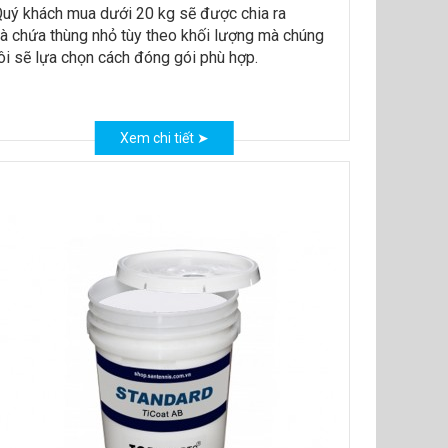
uý khách mua dưới 20 kg sẽ được chia ra
à chứa thùng nhỏ tùy theo khối lượng mà chúng
ôi sẽ lựa chọn cách đóng gói phù hợp.
Xem chi tiết ➤