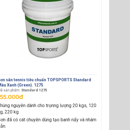
ơn sân tennis tiêu chuẩn TOPSPORTS Standard
àu Xanh (Green). 1275
Standard 1275
ã sản phẩm:
155.000đ
hùng nguyên dành cho trọnng lượng 20 kgs, 120
g, 220 kg.
ơn đã có cát chuyên dùng tạo banh nẩy và nhám
ẵn.