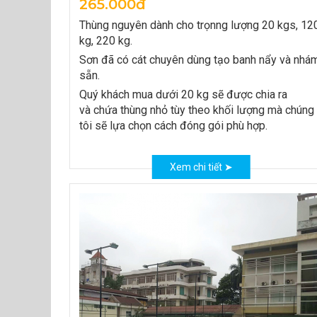
265.000đ
Thùng nguyên dành cho trọnng lượng 20 kgs, 12
kg, 220 kg.
Sơn đã có cát chuyên dùng tạo banh nẩy và nhá
sẵn.
Quý khách mua dưới 20 kg sẽ được chia ra
và chứa thùng nhỏ tùy theo khối lượng mà chúng
tôi sẽ lựa chọn cách đóng gói phù hợp.
Xem chi tiết ➤