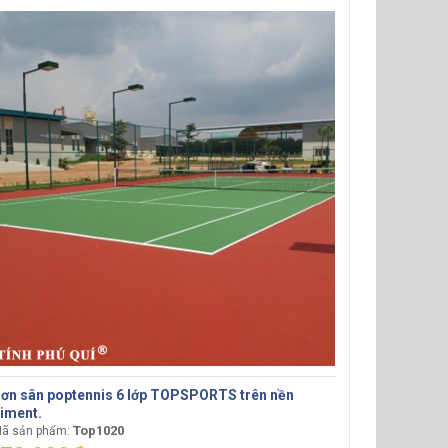
ơn sân poptennis 6 lớp TOPSPORTS trên nền
iment.
Top1020
ã sản phẩm: