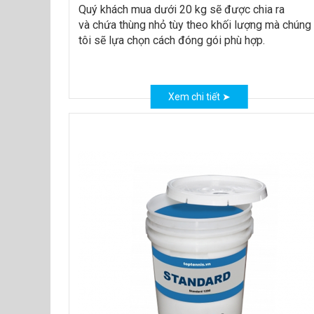
Quý khách mua dưới 20 kg sẽ được chia ra
và chứa thùng nhỏ tùy theo khối lượng mà chúng
tôi sẽ lựa chọn cách đóng gói phù hợp.
Xem chi tiết ➤